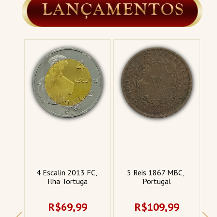
E, 
4 Escalin 2013 FC, 
5 Reis 1867 MBC, 
Ilha Tortuga
Portugal
R$69,99
R$109,99