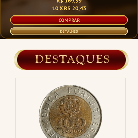
R$ 48,99
2 X R$ 25,78
DETALHES