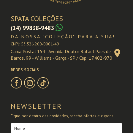
SPATA COLEÇÕES
(14) 99838-9483
DA NOSSA "COLEÇÃO" PARA A SUA!
CNPJ: 53.526.200/0001-49
location_on
Caixa Postal 154 - Avenida Doutor Rafael Paes de
Barros, 99 - Williams - Garça - SP / Cep: 17.402-970
REDES SOCIAIS
NEWSLETTER
Fique por dentro das novidades, receba ofertas e cupons.