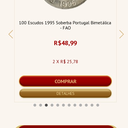
ma 
100 Escudos 1995 Soberba Portugal Bimetálica 
- FAO
R$48,99
2 X R$ 25,78
COMPRAR
DETALHES