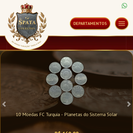
DEPARTAMENTOS
MENU
PRINCI
do Sistema Solar
100 Escudos 1995 Soberba Portugal