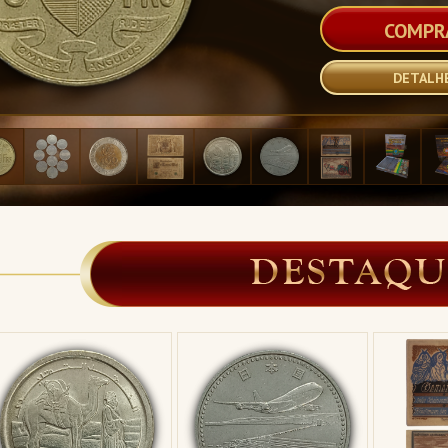
DETALH