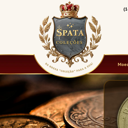
(1
Moed