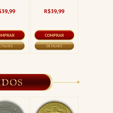
R$349,9
$39,99
R$39,99
12 X R$ 36,
OMPRAR
COMPRAR
COMPRA
ETALHES
DETALHES
DETALHES