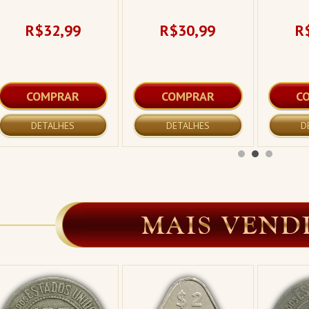
R$32,99
R$30,99
R
COMPRAR
COMPRAR
C
DETALHES
DETALHES
D