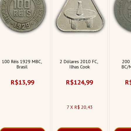
100 Réis 1929 MBC, 
2 Dólares 2010 FC, 
200 
Brasil 
Ilhas Cook
BC/M
R$13,99
R$124,99
R
7 X R$ 20,43